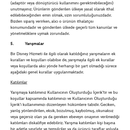
(adaptör veya dönüştürücü kullanımını gerektirebileceğini)
unutmayınız. Ürünlerin gönderilen ülkeye yasal olarak ithal
edilebileceğinden emin olmak, sizin sorumluluğunuzdadır.
Bizden sipariş verirken, alıcı o ürünün ithalatçısı
konumundadır ve gönderilen ülkede geçerli tüm kanunlar ve
yönetmeliklere uymak zorundadır.
5. Yarışmalar
Bir Disney Hizmeti ile ilgili olarak katıldığınız yarışmaların ek
kuralları ve koşulları olabilse de, yarışmayla ilgili ek kurallar
veya koşullarda aksi yönde herhangi bir şart olmadığı sürece
aşağıdaki genel kurallar uygulanmaktadır.
Katılımlar
Yarışmaya katılımınız Kullanıcının Oluşturduğu İçerik’tir ve bu
koşullar kapsamında katılımınızı ve Kullanıcının Oluşturduğu
İçerik’i kullanımımızı düzenleyen hükümlere tabidir. Geciken,
yanlış yönlendirilen, eksik, bozulmuş, kaybolmuş, okunaksız
veya geçersiz olan ya da gereken ebeveyn onayının verilmediği
katılımları diskalifiye edebiliriz. Yarışma katılımları kişi başına
bir adetle sınırlıdır ve temsilciler ya da üçüncü taraflar yoluyla