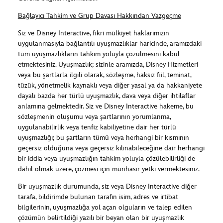
Bağlayıcı Tahkim ve Grup Davası Hakkından Vazgeçme
Siz ve Disney Interactive, fikri mülkiyet haklarımızın
uygulanmasıyla bağlantılı uyuşmazlıklar haricinde, aramızdaki
tüm uyuşmazlıkların tahkim yoluyla çözülmesini kabul
etmektesiniz. Uyuşmazlık; sizinle aramızda, Disney Hizmetleri
veya bu şartlarla ilgili olarak, sözleşme, haksız fiil, teminat,
tüzük, yönetmelik kaynaklı veya diğer yasal ya da hakkaniyete
dayalı bazda her türlü uyuşmazlık, dava veya diğer ihtilaflar
anlamına gelmektedir. Siz ve Disney Interactive hakeme, bu
sözleşmenin oluşumu veya şartlarının yorumlanma,
uygulanabilirlik veya tenfiz kabiliyetine dair her türlü
uyuşmazlığı; bu şartların tümü veya herhangi bir kısmının
geçersiz olduğuna veya geçersiz kılınabileceğine dair herhangi
bir iddia veya uyuşmazlığın tahkim yoluyla çözülebilirliği de
dahil olmak üzere, çözmesi için münhasır yetki vermektesiniz.
Bir uyuşmazlık durumunda, siz veya Disney Interactive diğer
tarafa, bildirimde bulunan tarafın isim, adres ve irtibat
bilgilerinin, uyuşmazlığa yol açan olguların ve talep edilen
çözümün belirtildiği yazılı bir beyan olan bir uyuşmazlık