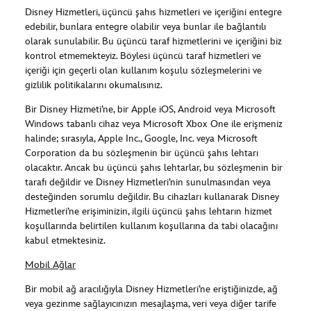
Disney Hizmetleri, üçüncü şahıs hizmetleri ve içeriğini entegre
edebilir, bunlara entegre olabilir veya bunlar ile bağlantılı
olarak sunulabilir. Bu üçüncü taraf hizmetlerini ve içeriğini biz
kontrol etmemekteyiz. Böylesi üçüncü taraf hizmetleri ve
içeriği için geçerli olan kullanım koşulu sözleşmelerini ve
gizlilik politikalarını okumalısınız.
Bir Disney Hizmeti’ne, bir Apple iOS, Android veya Microsoft
Windows tabanlı cihaz veya Microsoft Xbox One ile erişmeniz
halinde; sırasıyla, Apple Inc., Google, Inc. veya Microsoft
Corporation da bu sözleşmenin bir üçüncü şahıs lehtarı
olacaktır. Ancak bu üçüncü şahıs lehtarlar, bu sözleşmenin bir
tarafı değildir ve Disney Hizmetleri’nin sunulmasından veya
desteğinden sorumlu değildir. Bu cihazları kullanarak Disney
Hizmetleri’ne erişiminizin, ilgili üçüncü şahıs lehtarın hizmet
koşullarında belirtilen kullanım koşullarına da tabi olacağını
kabul etmektesiniz.
Mobil Ağlar
Bir mobil ağ aracılığıyla Disney Hizmetleri’ne eriştiğinizde, ağ
veya gezinme sağlayıcınızın mesajlaşma, veri veya diğer tarife