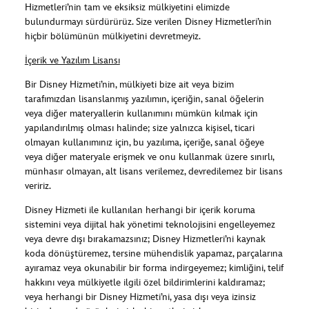
Hizmetleri’nin tam ve eksiksiz mülkiyetini elimizde
bulundurmayı sürdürürüz. Size verilen Disney Hizmetleri’nin
hiçbir bölümünün mülkiyetini devretmeyiz.
İçerik ve Yazılım Lisansı
Bir Disney Hizmeti’nin, mülkiyeti bize ait veya bizim
tarafımızdan lisanslanmış yazılımın, içeriğin, sanal öğelerin
veya diğer materyallerin kullanımını mümkün kılmak için
yapılandırılmış olması halinde; size yalnızca kişisel, ticari
olmayan kullanımınız için, bu yazılıma, içeriğe, sanal öğeye
veya diğer materyale erişmek ve onu kullanmak üzere sınırlı,
münhasır olmayan, alt lisans verilemez, devredilemez bir lisans
veririz.
Disney Hizmeti ile kullanılan herhangi bir içerik koruma
sistemini veya dijital hak yönetimi teknolojisini engelleyemez
veya devre dışı bırakamazsınız; Disney Hizmetleri’ni kaynak
koda dönüştüremez, tersine mühendislik yapamaz, parçalarına
ayıramaz veya okunabilir bir forma indirgeyemez; kimliğini, telif
hakkını veya mülkiyetle ilgili özel bildirimlerini kaldıramaz;
veya herhangi bir Disney Hizmeti’ni, yasa dışı veya izinsiz