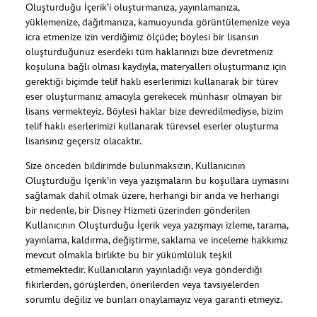
Oluşturduğu İçerik’i oluşturmanıza, yayınlamanıza,
yüklemenize, dağıtmanıza, kamuoyunda görüntülemenize veya
icra etmenize izin verdiğimiz ölçüde; böylesi bir lisansın
oluşturduğunuz eserdeki tüm haklarınızı bize devretmeniz
koşuluna bağlı olması kaydıyla, materyalleri oluşturmanız için
gerektiği biçimde telif haklı eserlerimizi kullanarak bir türev
eser oluşturmanız amacıyla gerekecek münhasır olmayan bir
lisans vermekteyiz. Böylesi haklar bize devredilmediyse, bizim
telif haklı eserlerimizi kullanarak türevsel eserler oluşturma
lisansınız geçersiz olacaktır.
Size önceden bildirimde bulunmaksızın, Kullanıcının
Oluşturduğu İçerik’in veya yazışmaların bu koşullara uymasını
sağlamak dahil olmak üzere, herhangi bir anda ve herhangi
bir nedenle, bir Disney Hizmeti üzerinden gönderilen
Kullanıcının Oluşturduğu İçerik veya yazışmayı izleme, tarama,
yayınlama, kaldırma, değiştirme, saklama ve inceleme hakkımız
mevcut olmakla birlikte bu bir yükümlülük teşkil
etmemektedir. Kullanıcıların yayınladığı veya gönderdiği
fikirlerden, görüşlerden, önerilerden veya tavsiyelerden
sorumlu değiliz ve bunları onaylamayız veya garanti etmeyiz.