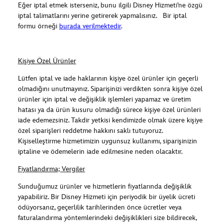
Eğer iptal etmek isterseniz, bunu ilgili Disney Hizmeti’ne özgü
iptal talimatlarını yerine getirerek yapmalısınız. Bir iptal
formu örneği
burada verilmektedir
.
Kişiye Özel Ürünler
Lütfen iptal ve iade haklarının kişiye özel ürünler için geçerli
olmadığını unutmayınız. Siparişinizi verdikten sonra kişiye özel
ürünler için iptal ve değişiklik işlemleri yapamaz ve üretim
hatası ya da ürün kusuru olmadığı sürece kişiye özel ürünleri
iade edemezsiniz. Takdir yetkisi kendimizde olmak üzere kişiye
özel siparişleri reddetme hakkını saklı tutuyoruz.
Kişiselleştirme hizmetimizin uygunsuz kullanımı, siparişinizin
iptaline ve ödemelerin iade edilmesine neden olacaktır.
Fiyatlandırma; Vergiler
Sunduğumuz ürünler ve hizmetlerin fiyatlarında değişiklik
yapabiliriz. Bir Disney Hizmeti için periyodik bir üyelik ücreti
ödüyorsanız, geçerlilik tarihlerinden önce ücretler veya
faturalandırma yöntemlerindeki değişiklikleri size bildirecek,