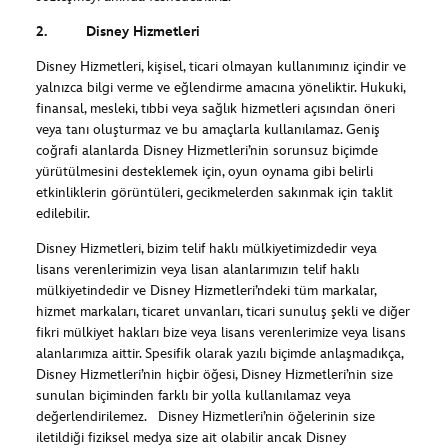
2. Disney Hizmetleri
Disney Hizmetleri, kişisel, ticari olmayan kullanımınız içindir ve
yalnızca bilgi verme ve eğlendirme amacına yöneliktir. Hukuki,
finansal, mesleki, tıbbi veya sağlık hizmetleri açısından öneri
veya tanı oluşturmaz ve bu amaçlarla kullanılamaz. Geniş
coğrafi alanlarda Disney Hizmetleri’nin sorunsuz biçimde
yürütülmesini desteklemek için, oyun oynama gibi belirli
etkinliklerin görüntüleri, gecikmelerden sakınmak için taklit
edilebilir.
Disney Hizmetleri, bizim telif haklı mülkiyetimizdedir veya
lisans verenlerimizin veya lisan alanlarımızın telif haklı
mülkiyetindedir ve Disney Hizmetleri’ndeki tüm markalar,
hizmet markaları, ticaret unvanları, ticari sunuluş şekli ve diğer
fikri mülkiyet hakları bize veya lisans verenlerimize veya lisans
alanlarımıza aittir. Spesifik olarak yazılı biçimde anlaşmadıkça,
Disney Hizmetleri’nin hiçbir öğesi, Disney Hizmetleri’nin size
sunulan biçiminden farklı bir yolla kullanılamaz veya
değerlendirilemez. Disney Hizmetleri’nin öğelerinin size
iletildiği fiziksel medya size ait olabilir ancak Disney