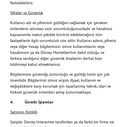
feshedebiliriz.
Şifreler ve Güvenlik
Kullanıcı adı ve şifrenizin gizliliğini sağlamak için gereken
önlemlerin alınması sizin sorumluluğunuzdadır ve hesabınız
kapsamında makul şekilde kontrol edebileceğiniz tüm
faaliyetlerle ilgili sorumluluk size aittir. Kullanıcı adınız, şifreniz
veya diğer hesap bilgilerinizin izinsiz kullanımlarını veya
hesabınızın ya da Disney Hizmetleri’nin dahil olduğu ve
farkına vardığınız diğer güvenlik ihlallerini derhal bize
bildirmeyi kabul etmektesiniz.
Bilgilerinizin güvenliği, bütünlüğü ve gizliliği bizim için çok
önemlidir. Bilgilerinizi izinsiz erişim, ifşaat, kullanım ve
değişikliklere karşı korumak için tasarlanmış teknik, idari ve
fiziksel güvenlik önlemleri almış bulunmaktayız.
4. Ücretli İşlemler
Satıcının Kimliği
Satışlar Disney Interactive tarafından ya da farklı bir firma ise