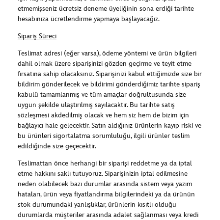
etmemişseniz ücretsiz deneme üyeliğinin sona erdiği tarihte
hesabınıza ücretlendirme yapmaya başlayacağız.
Sipariş Süreci
Teslimat adresi (eğer varsa), ödeme yöntemi ve ürün bilgileri
dahil olmak üzere siparişinizi gözden geçirme ve teyit etme
fırsatına sahip olacaksınız. Siparişinizi kabul ettiğimizde size bir
bildirim gönderilecek ve bildirimi gönderdiğimiz tarihte sipariş
kabulü tamamlanmış ve tüm amaçlar doğrultusunda size
uygun şekilde ulaştırılmış sayılacaktır. Bu tarihte satış
sözleşmesi akdedilmiş olacak ve hem siz hem de bizim için
bağlayıcı hale gelecektir. Satın aldığınız ürünlerin kayıp riski ve
bu ürünleri sigortalatma sorumluluğu, ilgili ürünler teslim
edildiğinde size geçecektir.
Teslimattan önce herhangi bir siparişi reddetme ya da iptal
etme hakkını saklı tutuyoruz. Siparişinizin iptal edilmesine
neden olabilecek bazı durumlar arasında sistem veya yazım
hataları, ürün veya fiyatlandırma bilgilerindeki ya da ürünün
stok durumundaki yanlışlıklar, ürünlerin kısıtlı olduğu
durumlarda müşteriler arasında adalet sağlanması veya kredi