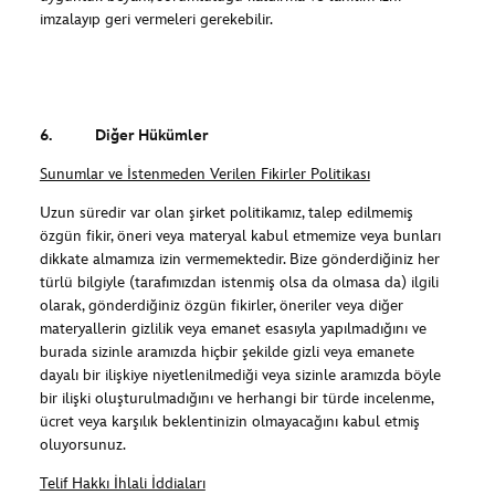
imzalayıp geri vermeleri gerekebilir.
6. Diğer Hükümler
Sunumlar ve İstenmeden Verilen Fikirler Politikası
Uzun süredir var olan şirket politikamız, talep edilmemiş
özgün fikir, öneri veya materyal kabul etmemize veya bunları
dikkate almamıza izin vermemektedir. Bize gönderdiğiniz her
türlü bilgiyle (tarafımızdan istenmiş olsa da olmasa da) ilgili
olarak, gönderdiğiniz özgün fikirler, öneriler veya diğer
materyallerin gizlilik veya emanet esasıyla yapılmadığını ve
burada sizinle aramızda hiçbir şekilde gizli veya emanete
dayalı bir ilişkiye niyetlenilmediği veya sizinle aramızda böyle
bir ilişki oluşturulmadığını ve herhangi bir türde incelenme,
ücret veya karşılık beklentinizin olmayacağını kabul etmiş
oluyorsunuz.
Telif Hakkı İhlali İddiaları