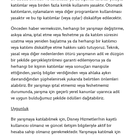
katılımlar veya birden fazla kimlik kullanımı yasaktır. Otomatik
katılımların, oylamaların veya diğer programların kullanılması
yasaktır ve bu tip katılımlar (veya oylar) diskalifiye edilecektir.
Önceden haber vermeksizin, herhangi bir yarışmayı değiştirme,
askıya alma, iptal etme veya feshetme ya da katılım süresini
uzatma veya yeniden başlatma ya da herhangi bir katılımcı
veya katılımı diskalifiye etme hakkını saklı tutuyoruz. Teknik,
yasal veya diğer nedenlerden ötürü yarışmanın adil ve düzgün
bir şekilde gerçekleştirilmesi garanti edilemiyorsa ya da
herhangi bir kişinin katılımlar veya sonuçları manipüle
ettiğinden, yanlış bilgiler verdiğinden veya ahlaka aykırı
davrandığından şüphelenirsek yukarıda belirtilen önlemleri
alabiliriz. Bir yarışmayı iptal etmemiz veya feshetmemiz
durumunda, yarışma için geçerli yerel kanunlar uyarınca adil
ve uygun bulduğumuz şekilde ödülleri dağıtabiliriz.
Uygunluk
Bir yarışmaya katılabilmek için, Disney Hizmetleri’nin kayıtlı
kullanıcısı olmanız ve güncel iletişim bilgileriyle aktif bir
hesaba sahip olmanız gerekmektedir. Yarışmaya katılmak için