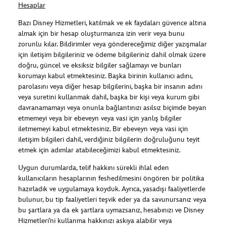
Hesaplar
Bazı Disney Hizmetleri, katılmak ve ek faydaları güvence altına
almak için bir hesap oluşturmanıza izin verir veya bunu
zorunlu kılar. Bildirimler veya göndereceğimiz diğer yazışmalar
için iletişim bilgileriniz ve ödeme bilgileriniz dahil olmak üzere
doğru, güncel ve eksiksiz bilgiler sağlamayı ve bunları
korumayı kabul etmektesiniz. Başka birinin kullanıcı adını,
parolasını veya diğer hesap bilgilerini, başka bir insanın adını
veya suretini kullanmak dahil, başka bir kişi veya kurum gibi
davranamamayı veya onunla bağlantınızı asılsız biçimde beyan
etmemeyi veya bir ebeveyn veya vasi için yanlış bilgiler
iletmemeyi kabul etmektesiniz. Bir ebeveyn veya vasi için
iletişim bilgileri dahil, verdiğiniz bilgilerin doğruluğunu teyit
etmek için adımlar atabileceğimizi kabul etmektesiniz.
Uygun durumlarda, telif hakkını sürekli ihlal eden
kullanıcıların hesaplarının feshedilmesini öngören bir politika
hazırladık ve uygulamaya koyduk. Ayrıca, yasadışı faaliyetlerde
bulunur, bu tip faaliyetleri teşvik eder ya da savunursanız veya
bu şartlara ya da ek şartlara uymazsanız, hesabınızı ve Disney
Hizmetleri’ni kullanma hakkınızı askıya alabilir veya