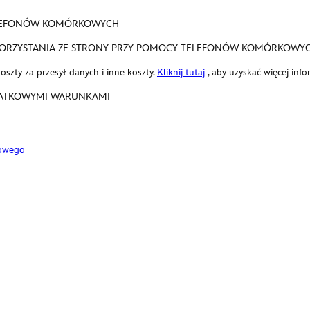
ELEFONÓW KOMÓRKOWYCH
I KORZYSTANIA ZE STRONY PRZY POMOCY TELEFONÓW KOMÓRKOWY
szty za przesył danych i inne koszty.
Kliknij tutaj
, aby uzyskać więcej infor
DODATKOWYMI WARUNKAMI
kowego