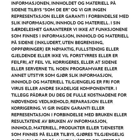
INFORMASJONEN, INNHOLDET OG MATERIELL PÅ
SIDENE TILBYS “SOM DE ER” OG VI GIR INGEN
REPRESENTASJON ELLER GARANTI I FORBINDELSE MED
SLIK INFORMASJON, INNHOLD OG MATERIELL. I SIN
SÆRDELESHET GARANTERER VI IKKE AT FUNKSJONENE
SOM FINNES I INFORMASJON, INNHOLD OG MATERIELL
PÅ SIDENE (INKLUDERT, UTEN BEGRENSING,
OPPFØRINGER) ER NØYAKTIG, FULLSTENDIG ELLER
GJELDENDE ELLER IKKE VIL FORSTYRRES ELLER ER
FEILFRI, AT FEIL VIL KORRIGERES, ELLER AT SIDENE
ELLER SERVERNE TIL NOEN PROGRAMVARE ELLER
ANNET UTSTYR SOM GJØR SLIK INFORMASJON,
INNHOLD OG MATERIELL TILGJENGELIG ER FRI FOR
VIRUS ELLER ANDRE SKADELIGE KOMPONENTER. I
TILLEGG PÅDRAR DU DEG DE FULLE KOSTNADENE FOR
NØDVENDIG VEDLIKEHOLD, REPARASJON ELLER
KORRIGERING. VI GIR INGEN GARANTI ELLER
REPRESENTASJON I FORBINDELSE MED BRUKEN ELLER
RESULTATENE AV BRUKEN AV INFORMASJON,
INNHOLD, MATERIELL, PRODUKTER ELLER TJENESTER
SOM FINNES PÅ ELLER TILBYS, GJØRES TILGJENGELIG