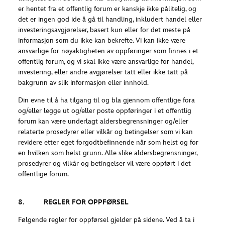
er hentet fra et offentlig forum er kanskje ikke pålitelig, og
det er ingen god ide å gå til handling, inkludert handel eller
investeringsavgjørelser, basert kun eller for det meste på
informasjon som du ikke kan bekrefte. Vi kan ikke være
ansvarlige for nøyaktigheten av oppføringer som finnes i et
offentlig forum, og vi skal ikke være ansvarlige for handel,
investering, eller andre avgjørelser tatt eller ikke tatt på
bakgrunn av slik informasjon eller innhold.
Din evne til å ha tilgang til og bla gjennom offentlige fora
og/eller legge ut og/eller poste oppføringer i et offentlig
forum kan være underlagt aldersbegrensninger og/eller
relaterte prosedyrer eller vilkår og betingelser som vi kan
revidere etter eget forgodtbefinnende når som helst og for
en hvilken som helst grunn. Alle slike aldersbegrensninger,
prosedyrer og vilkår og betingelser vil være oppført i det
offentlige forum.
8. REGLER FOR OPPFØRSEL
Følgende regler for oppførsel gjelder på sidene. Ved å ta i