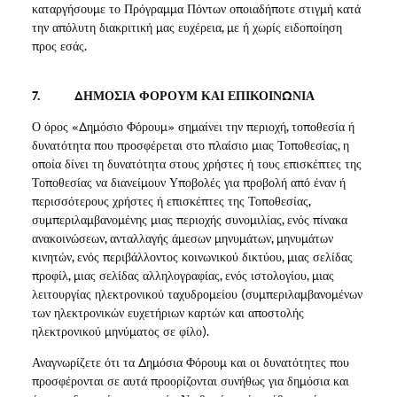
καταργήσουμε το Πρόγραμμα Πόντων οποιαδήποτε στιγμή κατά
την απόλυτη διακριτική μας ευχέρεια, με ή χωρίς ειδοποίηση
προς εσάς.
7. ΔΗΜΟΣΙΑ ΦΟΡΟΥΜ ΚΑΙ ΕΠΙΚΟΙΝΩΝΙΑ
Ο όρος «Δημόσιο Φόρουμ» σημαίνει την περιοχή, τοποθεσία ή
δυνατότητα που προσφέρεται στο πλαίσιο μιας Τοποθεσίας, η
οποία δίνει τη δυνατότητα στους χρήστες ή τους επισκέπτες της
Τοποθεσίας να διανείμουν Υποβολές για προβολή από έναν ή
περισσότερους χρήστες ή επισκέπτες της Τοποθεσίας,
συμπεριλαμβανομένης μιας περιοχής συνομιλίας, ενός πίνακα
ανακοινώσεων, ανταλλαγής άμεσων μηνυμάτων, μηνυμάτων
κινητών, ενός περιβάλλοντος κοινωνικού δικτύου, μιας σελίδας
προφίλ, μιας σελίδας αλληλογραφίας, ενός ιστολογίου, μιας
λειτουργίας ηλεκτρονικού ταχυδρομείου (συμπεριλαμβανομένων
των ηλεκτρονικών ευχετήριων καρτών και αποστολής
ηλεκτρονικού μηνύματος σε φίλο).
Αναγνωρίζετε ότι τα Δημόσια Φόρουμ και οι δυνατότητες που
προσφέρονται σε αυτά προορίζονται συνήθως για δημόσια και