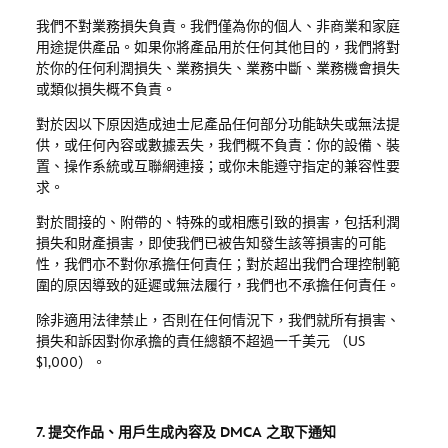
我們不對業務損失負責。我們僅為你的個人、非商業和家庭
用途提供產品。如果你將產品用於任何其他目的，我們將對
於你的任何利潤損失、業務損失、業務中斷、業務機會損失
或類似損失概不負責。
對於因以下原因造成迪士尼產品任何部分功能缺失或無法提
供，或任何內容或數據丟失，我們概不負責：你的設備、裝
置、操作系統或互聯網連接；或你未能遵守指定的兼容性要
求。
對於間接的、附帶的、特殊的或相應引致的損害，包括利潤
損失和財產損害，即使我們已被告知發生該等損害的可能
性，我們亦不對你承擔任何責任；對於超出我們合理控制範
圍的原因導致的延遲或無法履行，我們也不承擔任何責任。
除非適用法律禁止，否則在任何情況下，我們就所有損害、
損失和訴因對你承擔的責任總額不超過一千美元 （
US
$1,000
）。
7. 提交作品、用戶生成內容及
DMCA
之取下通知