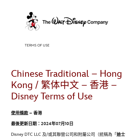
Skip
to
content
TERMS OF USE
Chinese Traditional – Hong
Kong / 繁体中文 – 香港 –
Disney Terms of Use
使用條款
–
香港
最後更新日期：
2024
年
07
月
10
日
Disney DTC LLC
及
/
或其聯營公司和附屬公司（統稱為「
迪士